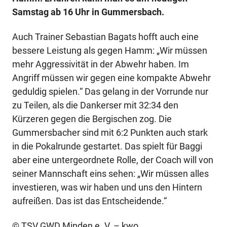
Samstag ab 16 Uhr in Gummersbach.
Auch Trainer Sebastian Bagats hofft auch eine
bessere Leistung als gegen Hamm: „Wir müssen
mehr Aggressivität in der Abwehr haben. Im
Angriff müssen wir gegen eine kompakte Abwehr
geduldig spielen.“ Das gelang in der Vorrunde nur
zu Teilen, als die Dankerser mit 32:34 den
Kürzeren gegen die Bergischen zog. Die
Gummersbacher sind mit 6:2 Punkten auch stark
in die Pokalrunde gestartet. Das spielt für Baggi
aber eine untergeordnete Rolle, der Coach will von
seiner Mannschaft eins sehen: „Wir müssen alles
investieren, was wir haben und uns den Hintern
aufreißen. Das ist das Entscheidende.“
© TSV GWD Minden e. V. – kwo