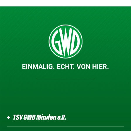
EINMALIG. ECHT. VON HIER.
TSV GWD Minden e.V.