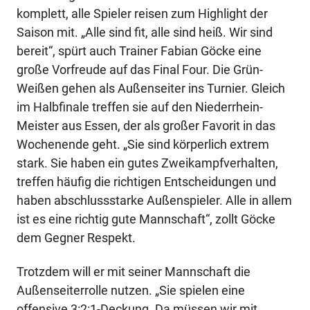
komplett, alle Spieler reisen zum Highlight der
Saison mit. „Alle sind fit, alle sind heiß. Wir sind
bereit“, spürt auch Trainer Fabian Göcke eine
große Vorfreude auf das Final Four. Die Grün-
Weißen gehen als Außenseiter ins Turnier. Gleich
im Halbfinale treffen sie auf den Niederrhein-
Meister aus Essen, der als großer Favorit in das
Wochenende geht. „Sie sind körperlich extrem
stark. Sie haben ein gutes Zweikampfverhalten,
treffen häufig die richtigen Entscheidungen und
haben abschlussstarke Außenspieler. Alle in allem
ist es eine richtig gute Mannschaft“, zollt Göcke
dem Gegner Respekt.
Trotzdem will er mit seiner Mannschaft die
Außenseiterrolle nutzen. „Sie spielen eine
offensive 3:2:1-Deckung. Da müssen wir mit