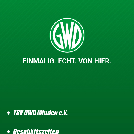
EINMALIG. ECHT. VON HIER.
TSV GWD Minden e.V.
Geschäftszeiten