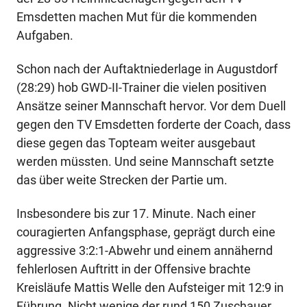
Emsdetten machen Mut für die kommenden
Aufgaben.
Schon nach der Auftaktniederlage in Augustdorf
(28:29) hob GWD-II-Trainer die vielen positiven
Ansätze seiner Mannschaft hervor. Vor dem Duell
gegen den TV Emsdetten forderte der Coach, dass
diese gegen das Topteam weiter ausgebaut
werden müssten. Und seine Mannschaft setzte
das über weite Strecken der Partie um.
Insbesondere bis zur 17. Minute. Nach einer
couragierten Anfangsphase, geprägt durch eine
aggressive 3:2:1-Abwehr und einem annähernd
fehlerlosen Auftritt in der Offensive brachte
Kreisläufe Mattis Welle den Aufsteiger mit 12:9 in
Führung. Nicht wenige der rund 150 Zuschauer