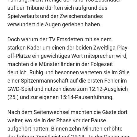
auf der Tribüne dürften sich aufgrund des
Spielverlaufs und der Zwischenstandes
verwundert die Augen gerieben haben.
Doch warum der TV Emsdetten mit seinem
starken Kader um einen der beiden Zweitliga-Play-
off-Plätze ein gewichtiges Wort mitsprechen wird,
machten die Münsterländer in der Folgezeit
deutlich. Ruhig und besonnen warteten sie im Stile
einer Spitzenmannschaft auf die ersten Fehler im
GWD-Spiel und nutzen diese zum 12:12-Ausgleich
(25.) und zur eigenen 15:14-Pausenführung.
Nach dem Seitenwechsel machten die Gäste dort
weiter, wo sie in der Phase vor der Pause
aufgehört hatten. Binnen zehn Minuten erhöhte
der frühere Zweitligist auf 24:18. „In der Phase war