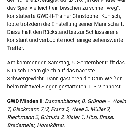
das Spiel vielleicht ein bisschen zu schnell weg“,
konstatierte GWD-II-Trainer Christopher Kunisch,
lobte trotzdem die Einstellung seiner Mannschaft.
Diese hielt den Rückstand bis zur Schlusssirene
konstant und verbuchte noch einige sehenswerte
Treffer.
Am kommenden Samstag, 6. September trifft das
Kunisch-Team gleich auf das nächste
Schwergewicht. Dann gastieren die Grün-Weißen
beim mit zwei Siegen gestarteten TuS Vinnhorst.
GWD Minden II
:
Danzenbächer, B. Gründel – Wollin
7, Dieckmann 7/2, Franz 5, Welle 2, Müller 2,
Riechmann 2, Grimuta 2, Kister 1, Hösl, Brase,
Bredemeier, Horstkötter.