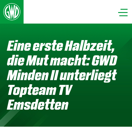
Eine erste Halbzeit,
die Mut macht: GWD
Minden II unterliegt
Topteam TV
Emsdetten