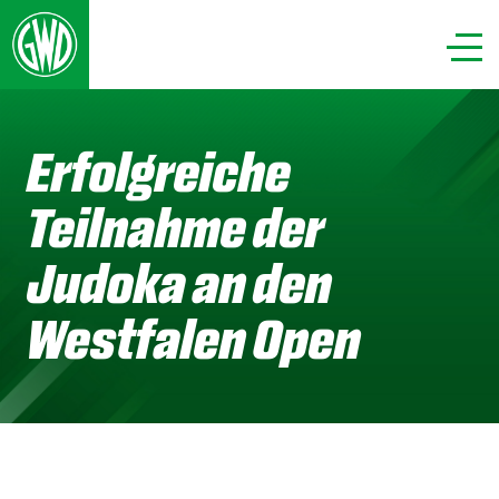
Erfolgreiche
Teilnahme der
Judoka an den
Westfalen Open