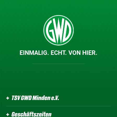
EINMALIG. ECHT. VON HIER.
TSV GWD Minden e.V.
Geschäftszeiten