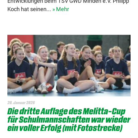
Entwicklungen beim TSV GWD Minden e.V. Philipp
Koch hat seinen...
» Mehr
20. Januar 2026
Die dritte Auflage des Melitta-Cup
für Schulmannschaften war wieder
ein voller Erfolg (mit Fotostrecke)