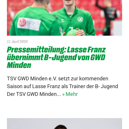
11. April 2026
Pressemitteilung: Lasse Franz
übernimmt B-Jugend von GWD
Minden
TSV GWD Minden e.V. setzt zur kommenden
Saison auf Lasse Franz als Trainer der B- Jugend
Der TSV GWD Minden...
» Mehr