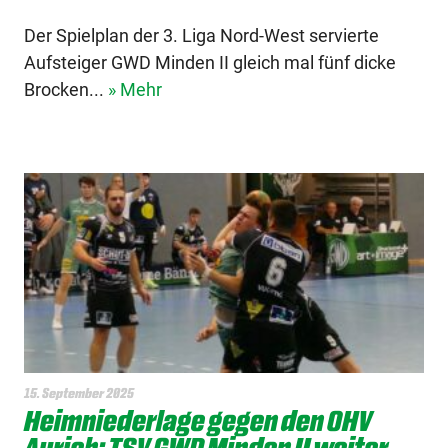
Der Spielplan der 3. Liga Nord-West servierte
Aufsteiger GWD Minden II gleich mal fünf dicke
Brocken...
» Mehr
15. September 2025
Heimniederlage gegen den OHV
Aurich: TSV GWD Minden II weiter