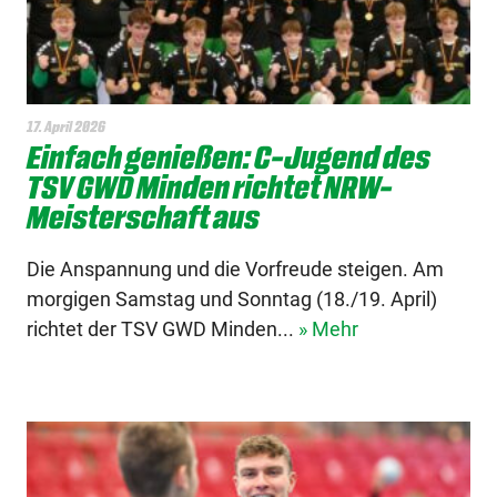
17. April 2026
Einfach genießen: C-Jugend des
TSV GWD Minden richtet NRW-
Meisterschaft aus
Die Anspannung und die Vorfreude steigen. Am
morgigen Samstag und Sonntag (18./19. April)
richtet der TSV GWD Minden...
» Mehr