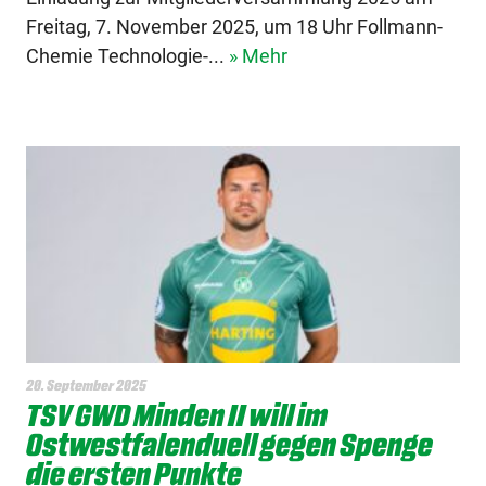
Freitag, 7. November 2025, um 18 Uhr Follmann-
Chemie Technologie-...
» Mehr
20. September 2025
TSV GWD Minden II will im
Ostwestfalenduell gegen Spenge
die ersten Punkte