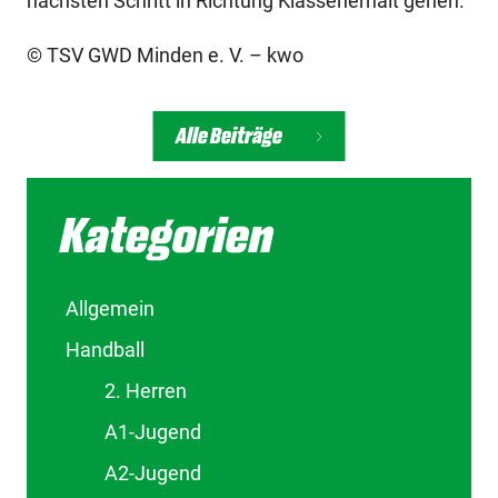
nächsten Schritt in Richtung Klassenerhalt gehen.
© TSV GWD Minden e. V. – kwo
Alle Beiträge
Kategorien
Allgemein
Handball
2. Herren
A1-Jugend
A2-Jugend