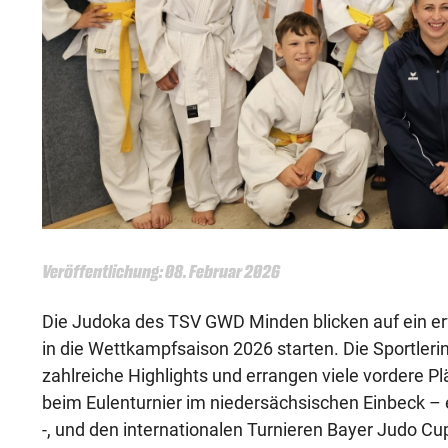
Veröffentlichung: 08. Februar 2026
Die Judoka des TSV GWD Minden blicken auf ein er
in die Wettkampfsaison 2026 starten. Die Sportleri
zahlreiche Highlights und errangen viele vordere P
beim Eulenturnier im niedersächsischen Einbeck 
-, und den internationalen Turnieren Bayer Judo Cu