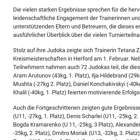
Die vielen starken Ergebnisse sprechen für die h
leidenschaftliche Engagement der Trainerinnen und 
unterstützenden Eltern und Betreuern, die dieses e
ausführlicher Überblick über die vielen Turnierteil
Stolz auf ihre Judoka zeigte sich Trainerin Tetan
Kreismeisterschaften in Herford am 1. Februar. Ne
Teilnehmern nahmen auch 72 Judokas teil, die dies
Aram Arutunov (43kg, 1. Platz), Ilja Hildebrand (29k
Mushta (-27kg 2. Platz), Daniel Konchakivskyi (-40kg
Khalil (-40kg, 1. Platz) feierten motivierende Erfolg
Auch die Fortgeschrittenen zeigten gute Ergebnisse: 
(U11, -27kg, 1. Platz), Denis Scharlei (U11, -25kg, 2.
Bogda Kramarenko (U 11, -25kg, 3 Platz), Alexander 
-35kg, 2. Platz), Dmitro Moriak (U13, -32kg, 3. Platz