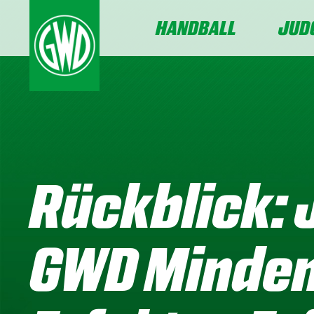
HANDBALL
JUD
Rückblick: 
GWD Minden