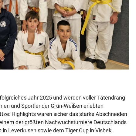
folgreiches Jahr 2025 und werden voller Tatendrang
nnen und Sportler der Grün-Weißen erlebten
lätze: Highlights waren sicher das starke Abschneiden
– einem der größten Nachwuchsturniere Deutschlands
p in Leverkusen sowie dem Tiger Cup in Visbek.