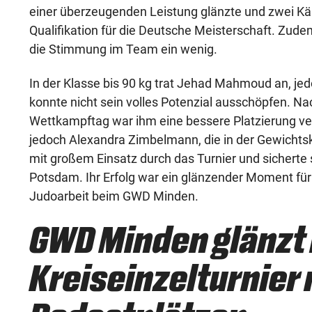
einer überzeugenden Leistung glänzte und zwei Kämp
Qualifikation für die Deutsche Meisterschaft. Zudem
die Stimmung im Team ein wenig.
In der Klasse bis 90 kg trat Jehad Mahmoud an, je
konnte nicht sein volles Potenzial ausschöpfen. 
Wettkampftag war ihm eine bessere Platzierung v
jedoch Alexandra Zimbelmann, die in der Gewichtskl
mit großem Einsatz durch das Turnier und sicherte s
Potsdam. Ihr Erfolg war ein glänzender Moment für
Judoarbeit beim GWD Minden.
GWD Minden glänzt
Kreiseinzelturnier 