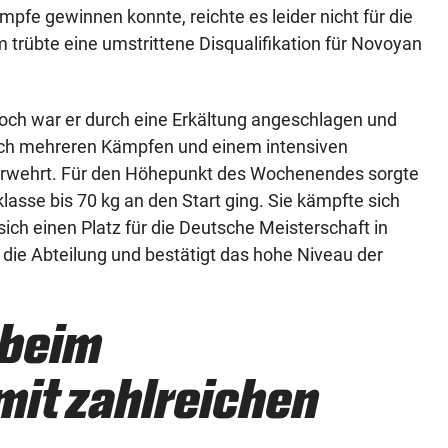
fe gewinnen konnte, reichte es leider nicht für die
 trübte eine umstrittene Disqualifikation für Novoyan
doch war er durch eine Erkältung angeschlagen und
Nach mehreren Kämpfen und einem intensiven
erwehrt. Für den Höhepunkt des Wochenendes sorgte
asse bis 70 kg an den Start ging. Sie kämpfte sich
ich einen Platz für die Deutsche Meisterschaft in
 die Abteilung und bestätigt das hohe Niveau der
 beim
mit zahlreichen