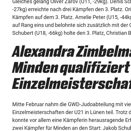
Gleiches gelang Oliver Zarov (U11, -29kg). Denis Sc
-27kg) erreichte nach drei Kämpfen den 3. Platz. O
Kämpfen auf dem 3. Platz. Amelie Peter (U15, -44kg)
auf Rang eins und belohnte sich zusätzlich mit der 
Schubert (U18, -66kg) holte den 3. Platz, Christian 
Alexandra Zimbelm
Minden qualifiziert
Einzelmeisterscha
Mitte Februar nahm die GWD-Judoabteilung mit vi
Einzelmeisterschaften der U21 in Lünen teil. Trotz
konnte vor allem eine Kämpferin herausragende Erfo
zwei Kämpfer für Minden an den Start: Jakob Sch