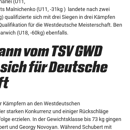
harlei (U11,
rits Malnichenko (U11, -31kg ) landete nach zwei
 qualifizierte sich mit drei Siegen in drei Kämpfen
Qualifikation für die Westdeutsche Meisterschaft. Ben
Barwich (U18, -60kg) ebenfalls.
ann vom TSV GWD
 sich für Deutsche
ft
er Kämpfern an den Westdeutschen
 der starken Konkurrenz und einiger Rückschläge
lge erzielen. In der Gewichtsklasse bis 73 kg gingen
ubert und Georgy Novoyan. Während Schubert mit