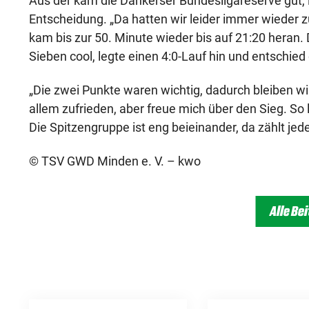
Aus der kam die Dankerser Bundesligareserve gut, le
Entscheidung. „Da hatten wir leider immer wieder zu 
kam bis zur 50. Minute wieder bis auf 21:20 heran.
Sieben cool, legte einen 4:0-Lauf hin und entschied 
„Die zwei Punkte waren wichtig, dadurch bleiben wir
allem zufrieden, aber freue mich über den Sieg. So 
Die Spitzengruppe ist eng beieinander, da zählt jed
© TSV GWD Minden e. V. – kwo
Alle Be