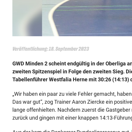
Veröffentlichung: 18. September 2023
GWD Minden 2 scheint endgültig in der Oberliga 
zweiten Spitzenspiel in Folge den zweiten Sieg. 
Tabellenführer Westfalia Herne mit 30:26 (14:13) 
„Wir haben ein paar zu viele Fehler gemacht, habe
Das war gut“, zog Trainer Aaron Ziercke ein positive
lange offenhielten. Nachdem zuerst die Gastgeber m
zurück und gingen mit einer knappen 14:13-Führung