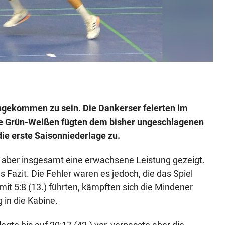
angekommen zu sein. Die Dankerser feierten im
Die Grün-Weißen fügten dem bisher ungeschlagenen
die erste Saisonniederlage zu.
n aber insgesamt eine erwachsene Leistung gezeigt.
s Fazit. Die Fehler waren es jedoch, die das Spiel
it 5:8 (13.) führten, kämpften sich die Mindener
 in die Kabine.