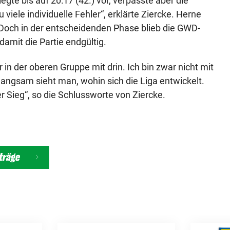
gte bis auf 20:17 (42.) vor, verpasste aber die
viele individuelle Fehler“, erklärte Ziercke. Herne
 Doch in der entscheidenden Phase blieb die GWD-
damit die Partie endgültig.
 in der oberen Gruppe mit drin. Ich bin zwar nicht mit
langsam sieht man, wohin sich die Liga entwickelt.
er Sieg“, so die Schlussworte von Ziercke.
iträge