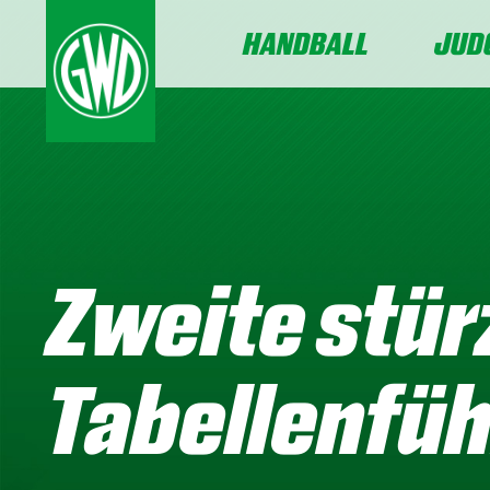
HANDBALL
JUD
Zweite stür
Tabellenfüh