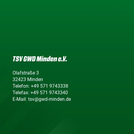
TSV GWD Minden e.V.
Olafstraße 3
32423 Minden
Telefon: +49 571 9743338
Telefax: +49 571 9743340
E-Mail: tsv@gwd-minden.de