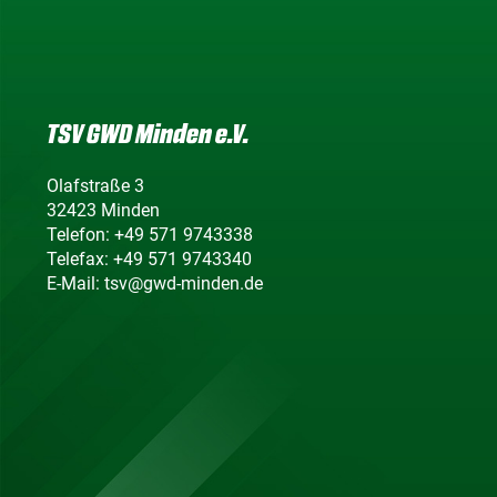
TSV GWD Minden e.V.
Olafstraße 3
32423 Minden
Telefon: +49 571 9743338
Telefax: +49 571 9743340
E-Mail: tsv@gwd-minden.de