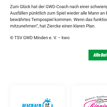
Zum Glück hat der GWD-Coach nach einer schwieri
Ausfällen pünktlich zum Spiel wieder alle Mann an 
bewährtes Tempospiel kommen. Wenn das funktionie
mitzunehmen“, hat Ziercke einen klaren Plan.
© TSV GWD Minden e. V. – kwo
Alle Be