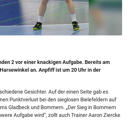
den 2 vor einer knackigen Aufgabe. Bereits am
Harsewinkel an. Anpfiff ist um 20 Uhr in der
schiedene Gesichter. Auf der einen Seite gab es
en Punktverlust bei den sieglosen Bielefeldern auf
eams Gladbeck und Bommern. „Der Sieg in Bommern
hwere Aufgabe wird“, zollt auch Trainer Aaron Ziercke