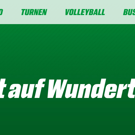
O
TURNEN
VOLLEYBALL
BU
ft auf Wunder