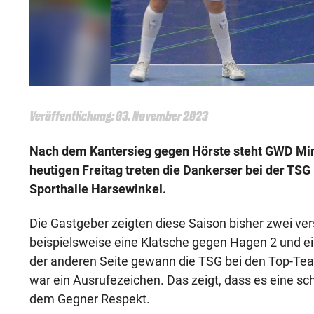
Veröffentlichung: 03. November 2023
Nach dem Kantersieg gegen Hörste steht GWD Min
heutigen Freitag treten die Dankerser bei der TSG 
Sporthalle Harsewinkel.
Die Gastgeber zeigten diese Saison bisher zwei ver
beispielsweise eine Klatsche gegen Hagen 2 und ein
der anderen Seite gewann die TSG bei den Top-T
war ein Ausrufezeichen. Das zeigt, dass es eine sc
dem Gegner Respekt.