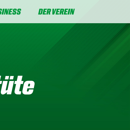
SINESS
DER VEREIN
tüte