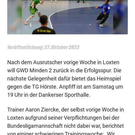
Veröffentlichung: 27. Oktober 2023
Nach dem Ausrutscher vorige Woche in Loxten
will GWD Minden 2 zurück in die Erfolgsspur. Die
nächste Gelegenheit dafür bietet das Heimspiel
gegen die TG Hörste. Anpfiff ist am Samstag um
19 Uhr in der Dankerser Sporthalle.
Trainer Aaron Ziercke, der selbst vorige Woche in
Loxten aufgrund seiner Verpflichtungen bei der
Bundesligamannschaft nicht dabei war, berichtet
von einiger schwierigen Trainingswoche: „Wir