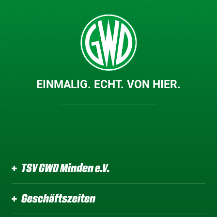
EINMALIG. ECHT. VON HIER.
TSV GWD Minden e.V.
Geschäftszeiten