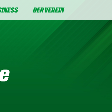
SINESS
DER VEREIN
ze