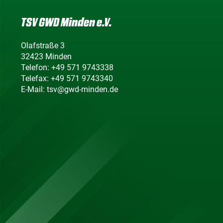
TSV GWD Minden e.V.
Olafstraße 3
32423 Minden
Telefon: +49 571 9743338
Telefax: +49 571 9743340
E-Mail: tsv@gwd-minden.de