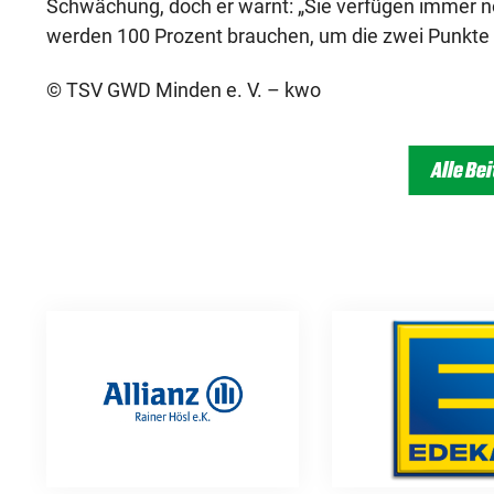
Schwächung, doch er warnt: „Sie verfügen immer no
werden 100 Prozent brauchen, um die zwei Punkte
© TSV GWD Minden e. V. – kwo
Alle Be