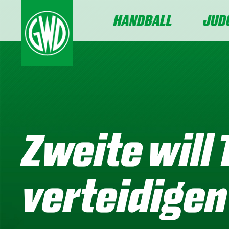
HANDBALL
JUD
Zweite will
verteidigen