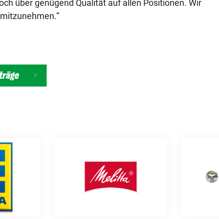
ch über genügend Qualität auf allen Positionen. Wir
 mitzunehmen.“
iträge