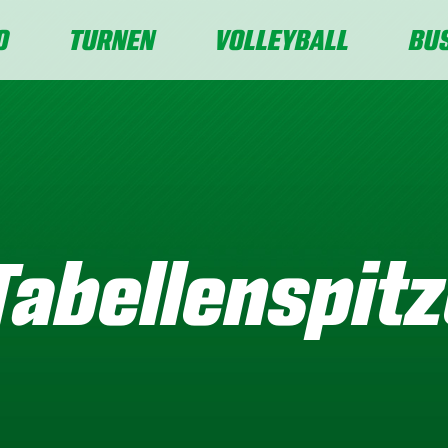
O
TURNEN
VOLLEYBALL
BU
 Tabellenspit