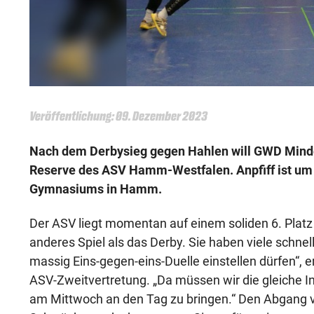
Veröffentlichung: 09. Dezember 2023
Nach dem Derbysieg gegen Hahlen will GWD Minden
Reserve des ASV Hamm-Westfalen. Anpfiff ist um 1
Gymnasiums in Hamm.
Der ASV liegt momentan auf einem soliden 6. Platz 
anderes Spiel als das Derby. Sie haben viele schnell
massig Eins-gegen-eins-Duelle einstellen dürfen“, e
ASV-Zweitvertretung. „Da müssen wir die gleiche In
am Mittwoch an den Tag zu bringen.“ Den Abgang vo