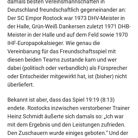
damals besten Vereinsmannschaften in
Deutschland freundschaftlich gegeneinander an:
Der SC Empor Rostock war 1973 DHV-Meister in
der Halle, Grün-Weiß Dankersen zuletzt 1971 DHB-
Meister in der Halle und auf dem Feld sowie 1970
IHF-Europapokalsieger. Wie genau die
Vereinbarung für das Freundschaftsspiel mit
diesen beiden Teams zustande kam und wer
dabei (politisch oder verbandlich) als Fürsprecher
oder Entscheider mitgewirkt hat, ist (bisher) nicht
überliefert.
Bekannt ist aber, dass das Spiel 19:19 (8:13)
endete. Rostocks inzwischen verstorbener Trainer
Heinz Schmidt äußerte sich damals so: „Ich war
mit dem Ergebnis und den Leistungen zufrieden.
Den Zuschauern wurde einiges geboten.“ Und der