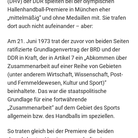
(DHV) der DDR spielten bei der olympischen
Hallenhandball-Premiere in München eher
„mittelmäßig“ und ohne Medaillen mit. Sie trafen
dort auch nicht aufeinander – aber:
Am 21. Juni 1973 trat der zuvor von beiden Seiten
ratifizierte Grundlagenvertrag der BRD und der
DDR in Kraft, der in Artikel 7 ein „Abkommen über
Zusammenarbeit auf einer Reihe von Gebieten
(unter anderem Wirtschaft, Wissenschaft, Post-
und Fernmeldewesen, Kultur und Sport)“
beinhaltete. Das war die staatspolitische
Grundlage für eine fortwährende
„Zusammenarbeit“ auf dem Gebiet des Sports
allgemein bzw. des Handballs im speziellen.
So traten gleich bei der Premiere die beiden