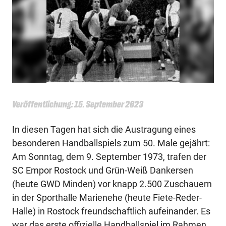
Veröffentlichung: 15. September 2023
In diesen Tagen hat sich die Austragung eines
besonderen Handballspiels zum 50. Male gejährt:
Am Sonntag, dem 9. September 1973, trafen der
SC Empor Rostock und Grün-Weiß Dankersen
(heute GWD Minden) vor knapp 2.500 Zuschauern
in der Sporthalle Marienehe (heute Fiete-Reder-
Halle) in Rostock freundschaftlich aufeinander. Es
war das erste offizielle Handballspiel im Rahmen