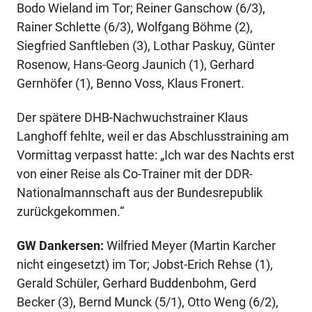
Bodo Wieland im Tor; Reiner Ganschow (6/3),
Rainer Schlette (6/3), Wolfgang Böhme (2),
Siegfried Sanftleben (3), Lothar Paskuy, Günter
Rosenow, Hans-Georg Jaunich (1), Gerhard
Gernhöfer (1), Benno Voss, Klaus Fronert.
Der spätere DHB-Nachwuchstrainer Klaus
Langhoff fehlte, weil er das Abschlusstraining am
Vormittag verpasst hatte: „Ich war des Nachts erst
von einer Reise als Co-Trainer mit der DDR-
Nationalmannschaft aus der Bundesrepublik
zurückgekommen.“
GW Dankersen:
Wilfried Meyer (Martin Karcher
nicht eingesetzt) im Tor; Jobst-Erich Rehse (1),
Gerald Schüler, Gerhard Buddenbohm, Gerd
Becker (3), Bernd Munck (5/1), Otto Weng (6/2),