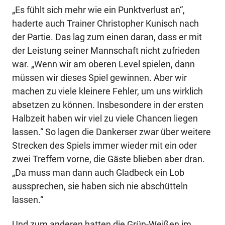
„Es fühlt sich mehr wie ein Punktverlust an“,
haderte auch Trainer Christopher Kunisch nach
der Partie. Das lag zum einen daran, dass er mit
der Leistung seiner Mannschaft nicht zufrieden
war. „Wenn wir am oberen Level spielen, dann
müssen wir dieses Spiel gewinnen. Aber wir
machen zu viele kleinere Fehler, um uns wirklich
absetzen zu können. Insbesondere in der ersten
Halbzeit haben wir viel zu viele Chancen liegen
lassen.“ So lagen die Dankerser zwar über weitere
Strecken des Spiels immer wieder mit ein oder
zwei Treffern vorne, die Gäste blieben aber dran.
„Da muss man dann auch Gladbeck ein Lob
aussprechen, sie haben sich nie abschütteln
lassen.“
Und zum anderen hatten die Grün-Weißen im