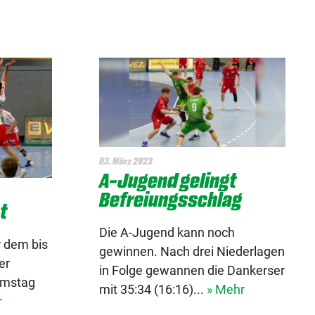
03. März 2023
A-Jugend gelingt
Befreiungsschlag
ht
Die A-Jugend kann noch
 dem bis
gewinnen. Nach drei Niederlagen
er
in Folge gewannen die Dankerser
amstag
mit 35:34 (16:16)...
» Mehr
r