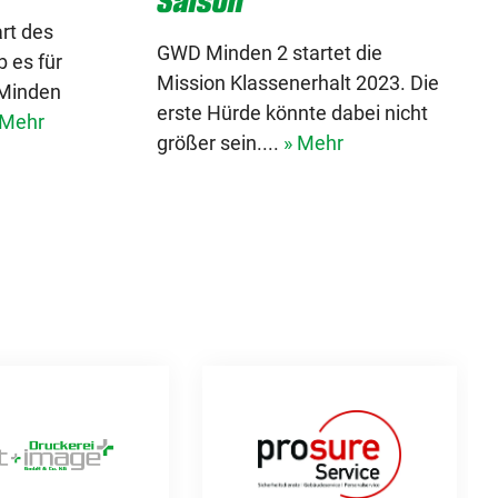
Saison“
rt des
GWD Minden 2 startet die
 es für
Mission Klassenerhalt 2023. Die
 Minden
erste Hürde könnte dabei nicht
 Mehr
größer sein....
» Mehr