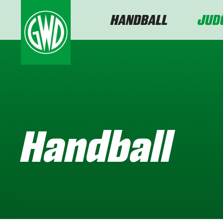
HANDBALL
JUD
Handball