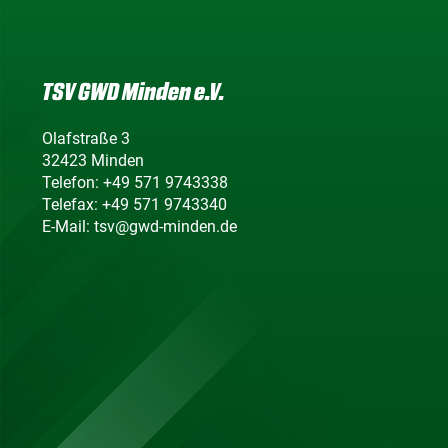
TSV GWD Minden e.V.
Olafstraße 3
32423 Minden
Telefon: +49 571 9743338
Telefax: +49 571 9743340
E-Mail: tsv@gwd-minden.de