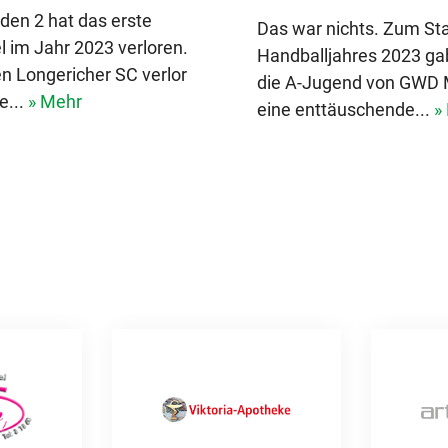
en 2 hat das erste
Das war nichts. Zum Sta
 im Jahr 2023 verloren.
Handballjahres 2023 gab
n Longericher SC verlor
die A-Jugend von GWD
e...
» Mehr
eine enttäuschende...
»